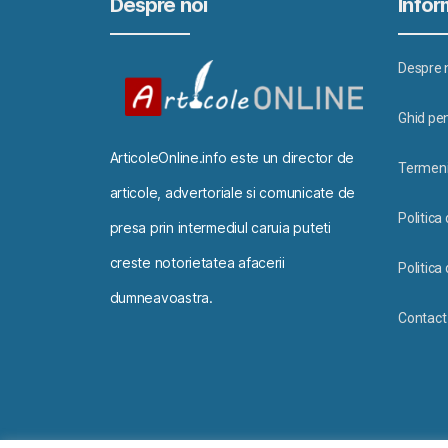
Despre noi
Inform
Despre 
Ghid pen
ArticoleOnline.info este un director de
Termeni 
articole, advertoriale si comunicate de
Politica
presa prin intermediul caruia puteti
creste notorietatea afacerii
Politica 
dumneavoastra.
Contact