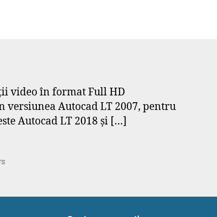
ii video în format Full HD
 în versiunea Autocad LT 2007, pentru
 este Autocad LT 2018 și […]
rs