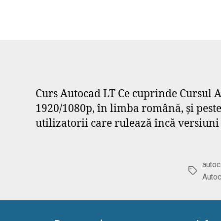
Curs Autocad LT Ce cuprinde Cursul Au
1920/1080p, în limba română, și peste
utilizatorii care rulează încă versiun
autoc
Etichete
Autoc