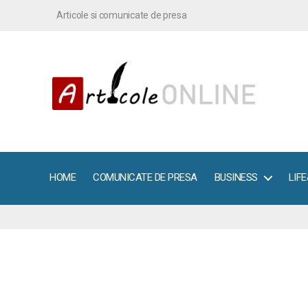
Articole si comunicate de presa
ArticoleOnline.info
HOME
COMUNICATE DE PRESA
BUSINESS
LIF