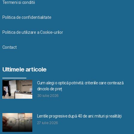
Termeni si conditii
Politica de confidentialitate
Politica de utilizare a Cookie-urilor
Contact
Ultimele articole
Cum alegi o optică potrivită: criteriile care contează
dincolo de preț
30 iulie 2026
Lentile progresive după 40 de ani: mituri și realități
27 iulie 2026