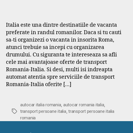
Italia este una dintre destinatiile de vacanta
preferate in randul romanilor. Daca si tu cauti
sa-ti organizezi o vacanta in insorita Roma,
atunci trebuie sa incepi cu organizarea
drumului. Cu siguranta te intereseaza sa afli
cele mai avantajoase oferte de transport
Romania-Italia. Si desi, multi isi indreapta
automat atentia spre serviciile de transport
Romania-Italia oferite […]
,
,
autocar italia romania
autocar romania italia
,
Etichete
transport persoane italia
transport persoane italia
romania