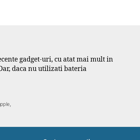
ecente gadget-uri, cu atat mai mult in
ar, daca nu utilizati bateria
,
apple