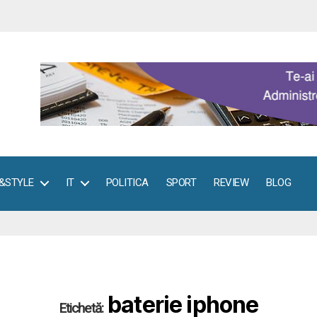
E&STYLE
IT
POLITICA
SPORT
REVIEW
BLOG
baterie iphone
Etichetă: