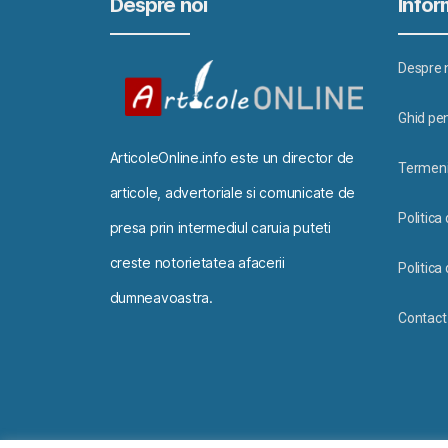
Despre noi
Inform
Despre 
Ghid pen
ArticoleOnline.info este un director de
Termeni 
articole, advertoriale si comunicate de
Politica
presa prin intermediul caruia puteti
creste notorietatea afacerii
Politica 
dumneavoastra.
Contact