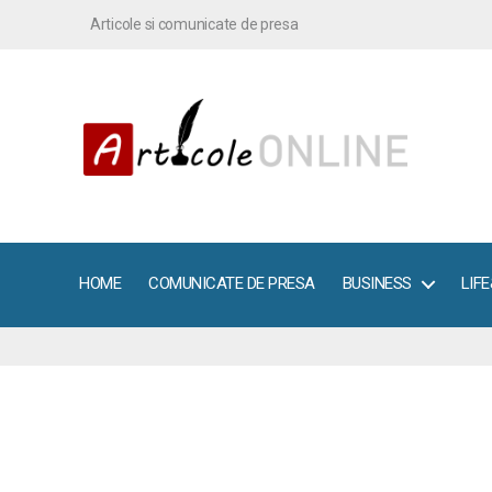
Articole si comunicate de presa
ArticoleOnline.info
HOME
COMUNICATE DE PRESA
BUSINESS
LIF