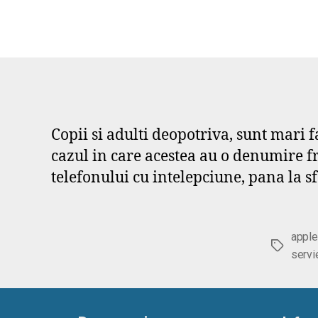
Copii si adulti deopotriva, sunt mari 
cazul in care acestea au o denumire fr
telefonului cu intelepciune, pana la sfar
apple
Etichete
servi