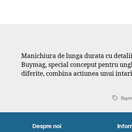
Manichiura de lunga durata cu detalii
Buymag, special conceput pentru unghi
diferite, combina actiunea unui intarit
Buym
Etichete
Despre noi
Inform