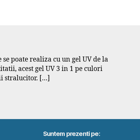
se poate realiza cu un gel UV de la
ii, acest gel UV 3 in 1 pe culori
 stralucitor. […]
Suntem prezenti pe: