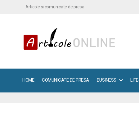
Articole si comunicate de presa
ArticoleOnline.info
HOME
COMUNICATE DE PRESA
BUSINESS
LIF