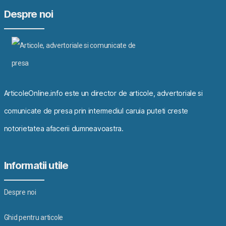
Despre noi
ArticoleOnline.info este un director de articole, advertoriale si
comunicate de presa prin intermediul caruia puteti creste
notorietatea afacerii dumneavoastra.
Informatii utile
Despre noi
Ghid pentru articole