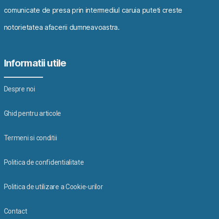
comunicate de presa prin intermediul caruia puteti creste
notorietatea afacerii dumneavoastra.
Informatii utile
Despre noi
Ghid pentru articole
Termeni si conditii
Politica de confidentialitate
Politica de utilizare a Cookie-urilor
Contact