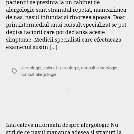
pacientii se prezinta la un cabinet de
alergologie sunt stranutul repetat, mancarimea
de nas, nasul infundat si rinoreea apoasa. Doar
prin intermediul unui consult specializat se pot
depisa factorii care pot declansa aceste
simptome. Medicii specialisti care efectueaza
examenul sustin […]
,
,
,
alergologie
cabinet alergologie
consult alergologic
Etichete
consult alergologie
Iata cateva informatii despre alergologie Nu
stiti de ce nasul mananca adesea si stranuti la