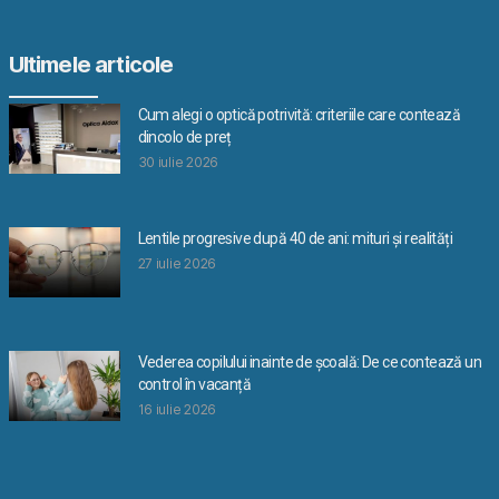
Ultimele articole
Cum alegi o optică potrivită: criteriile care contează
dincolo de preț
30 iulie 2026
Lentile progresive după 40 de ani: mituri și realități
27 iulie 2026
Vederea copilului inainte de școală: De ce contează un
control în vacanță
16 iulie 2026