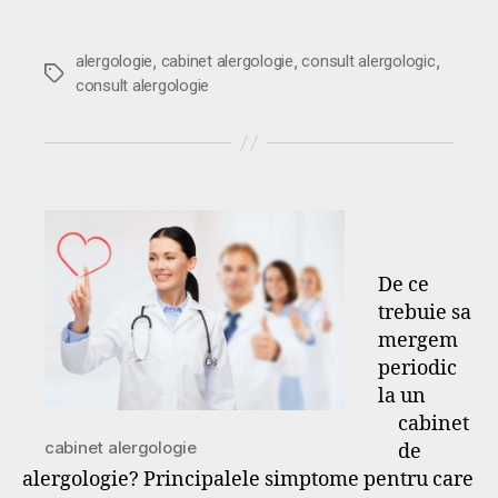
,
,
,
alergologie
cabinet alergologie
consult alergologic
Etichete
consult alergologie
De ce
trebuie sa
mergem
periodic
la un
cabinet
cabinet alergologie
de
alergologie? Principalele simptome pentru care