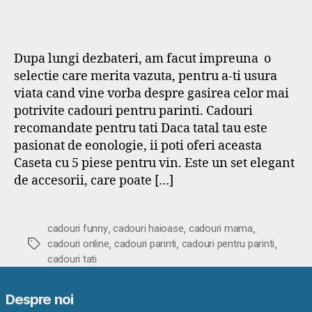
Dupa lungi dezbateri, am facut impreuna o
selectie care merita vazuta, pentru a-ti usura
viata cand vine vorba despre gasirea celor mai
potrivite cadouri pentru parinti. Cadouri
recomandate pentru tati Daca tatal tau este
pasionat de eonologie, ii poti oferi aceasta
Caseta cu 5 piese pentru vin. Este un set elegant
de accesorii, care poate […]
,
,
,
cadouri funny
cadouri haioase
cadouri mama
,
,
,
Etichete
cadouri online
cadouri parinti
cadouri pentru parinti
cadouri tati
Despre noi