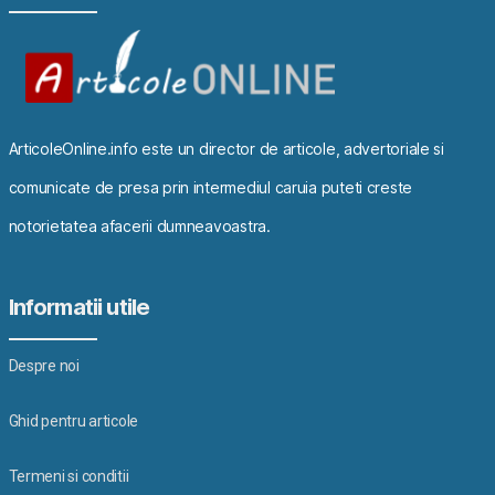
ArticoleOnline.info este un director de articole, advertoriale si
comunicate de presa prin intermediul caruia puteti creste
notorietatea afacerii dumneavoastra.
Informatii utile
Despre noi
Ghid pentru articole
Termeni si conditii