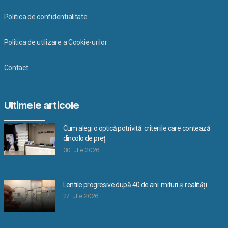
Politica de confidentialitate
Politica de utilizare a Cookie-urilor
Contact
Ultimele articole
Cum alegi o optică potrivită: criteriile care contează
dincolo de preț
30 iulie 2026
Lentile progresive după 40 de ani: mituri și realități
27 iulie 2026