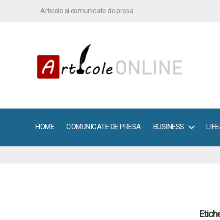
Articole si comunicate de presa
ArticoleOnline.info
HOME
COMUNICATE DE PRESA
BUSINESS
LIF
Etiche