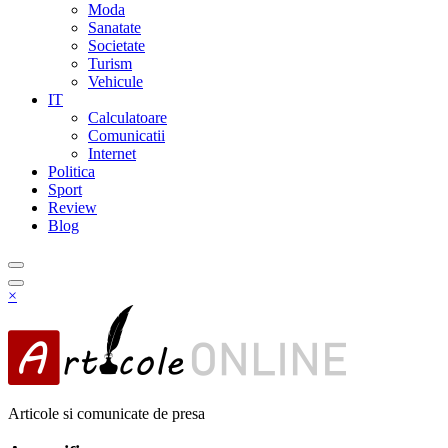
Moda
Sanatate
Societate
Turism
Vehicule
IT
Calculatoare
Comunicatii
Internet
Politica
Sport
Review
Blog
×
Articole si comunicate de presa