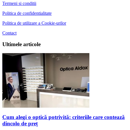
Termeni si conditii
Politica de confidentialitate
Politica de utilizare a Cookie-urilor
Contact
Ultimele articole
Cum alegi o optică potrivită: criteriile care contează
dincolo de preț