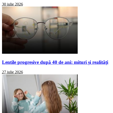
30 iulie 2026
Lentile progresive după 40 de ani: mituri și realități
27 iulie 2026