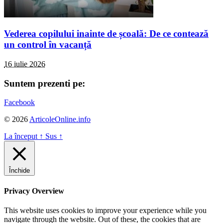
Vederea copilului inainte de școală: De ce contează
un control în vacanță
16 iulie 2026
Suntem prezenti pe:
Facebook
© 2026
ArticoleOnline.info
La început
↑
Sus
↑
Închide
Privacy Overview
This website uses cookies to improve your experience while you
navigate through the website. Out of these, the cookies that are