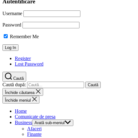
Autentificare
Username
Password
Remember Me
Register
Lost Password
Caută
Caută după:
Închide căutarea
Închide meniul
Home
Comunicate de presa
Business
Arată sub-meniul
Afaceri
Finante