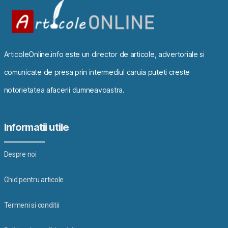
ArticoleOnline.info este un director de articole, advertoriale si
comunicate de presa prin intermediul caruia puteti creste
notorietatea afacerii dumneavoastra.
Informatii utile
Despre noi
Ghid pentru articole
Termeni si conditii