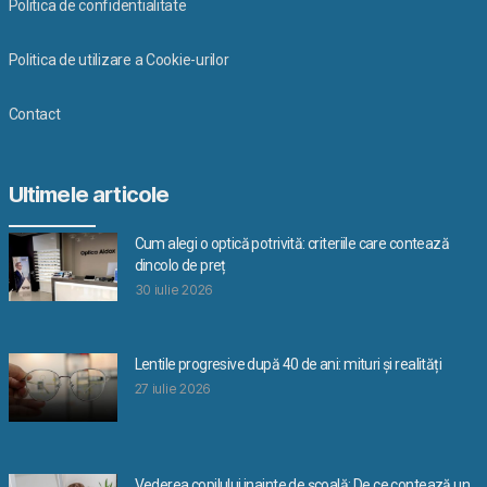
Politica de confidentialitate
Politica de utilizare a Cookie-urilor
Contact
Ultimele articole
Cum alegi o optică potrivită: criteriile care contează
dincolo de preț
30 iulie 2026
Lentile progresive după 40 de ani: mituri și realități
27 iulie 2026
Vederea copilului inainte de școală: De ce contează un