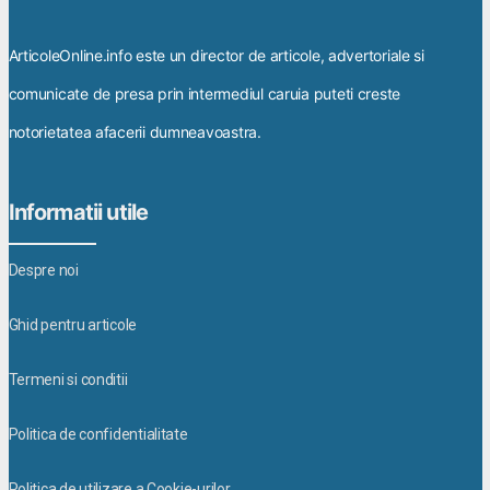
ArticoleOnline.info este un director de articole, advertoriale si
comunicate de presa prin intermediul caruia puteti creste
notorietatea afacerii dumneavoastra.
Informatii utile
Despre noi
Ghid pentru articole
Termeni si conditii
Politica de confidentialitate
Politica de utilizare a Cookie-urilor