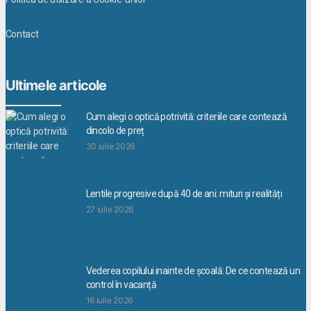
Contact
Ultimele articole
Cum alegi o optică potrivită: criteriile care contează
dincolo de preț
30 iulie 2026
Lentile progresive după 40 de ani: mituri și realități
27 iulie 2026
Vederea copilului inainte de școală: De ce contează un
control în vacanță
16 iulie 2026