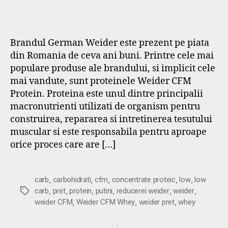
Brandul German Weider este prezent pe piata
din Romania de ceva ani buni. Printre cele mai
populare produse ale brandului, si implicit cele
mai vandute, sunt proteinele Weider CFM
Protein. Proteina este unul dintre principalii
macronutrienti utilizati de organism pentru
construirea, repararea si intretinerea tesutului
muscular si este responsabila pentru aproape
orice proces care are […]
,
,
,
,
,
carb
carbohidrati
cfm
concentrate proteic
low
low
,
,
,
,
,
,
Etichete
carb
pret
protein
putini
reducerei weider
weider
,
,
,
weider CFM
Weider CFM Whey
weider pret
whey