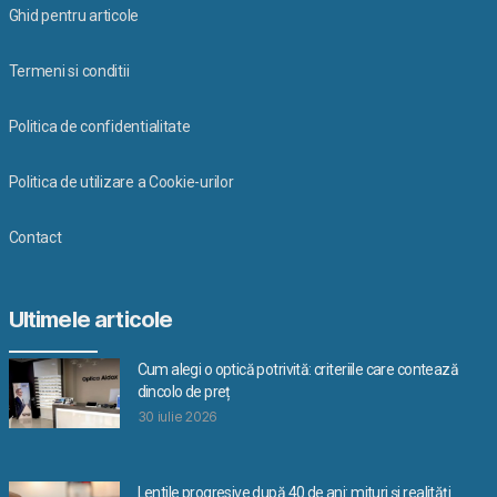
Ghid pentru articole
Termeni si conditii
Politica de confidentialitate
Politica de utilizare a Cookie-urilor
Contact
Ultimele articole
Cum alegi o optică potrivită: criteriile care contează
dincolo de preț
30 iulie 2026
Lentile progresive după 40 de ani: mituri și realități