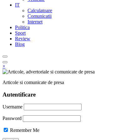
IT
Calculatoare
Comunicatii
Internet
Politica
Sport
Review
Blog
×
Articole si comunicate de presa
Autentificare
Username
Password
Remember Me