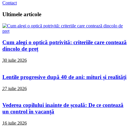
Contact
Ultimele articole
Cum alegi o optică potrivită: criteriile care contează
dincolo de preț
30 iulie 2026
Lentile progresive după 40 de ani: mituri și realități
27 iulie 2026
Vederea copilului inainte de școală: De ce contează
un control în vacanță
16 iulie 2026