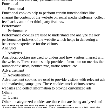
Functional
Functional
Functional cookies help to perform certain functionalities like
sharing the content of the website on social media platforms, collect
feedbacks, and other third-party features.
Performance
Performance
Performance cookies are used to understand and analyze the key
performance indexes of the website which helps in delivering a
better user experience for the visitors.
Analytics
Analytics
Analytical cookies are used to understand how visitors interact with
the website. These cookies help provide information on metrics the
number of visitors, bounce rate, traffic source, etc.
Advertisement
Advertisement
Advertisement cookies are used to provide visitors with relevant ads
and marketing campaigns. These cookies track visitors across
websites and collect information to provide customized ads.
Others
Others
Other uncategorized cookies are those that are being analyzed and
have not been classified into a category as yet.
Acest site foloseşte cookie-uri. Prin continuarea navigării, eşti de