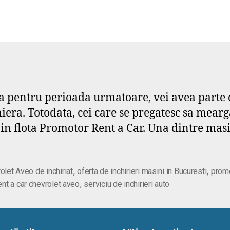
na pentru perioada urmatoare, vei avea parte 
emiera. Totodata, cei care se pregatesc sa mear
n flota Promotor Rent a Car. Una dintre masi
,
,
olet Aveo de inchiriat
oferta de inchirieri masini in Bucuresti
promo
,
ent a car chevrolet aveo
serviciu de inchirieri auto