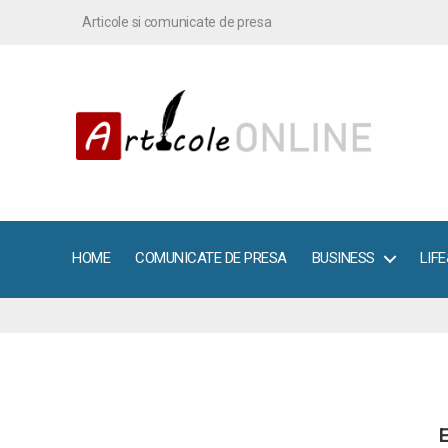
Articole si comunicate de presa
ArticoleOnline.info
HOME
COMUNICATE DE PRESA
BUSINESS
LIF
E