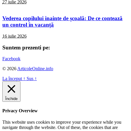
27 iulie 2026
Vederea copilului inainte de școală: De ce contează
un control în vacanță
16 iulie 2026
Suntem prezenti pe:
Facebook
© 2026
ArticoleOnline.info
La început
↑
Sus
↑
Închide
Privacy Overview
This website uses cookies to improve your experience while you
navigate through the website. Out of these, the cookies that are