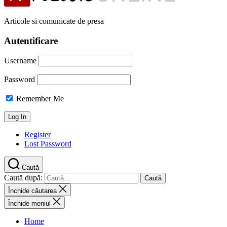
Articole si comunicate de presa
Autentificare
Username
Password
Remember Me
Register
Lost Password
Caută
Caută după:
Închide căutarea
Închide meniul
Home