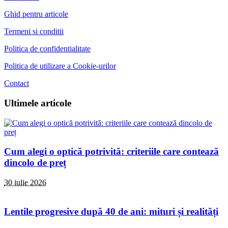
Ghid pentru articole
Termeni si conditii
Politica de confidentialitate
Politica de utilizare a Cookie-urilor
Contact
Ultimele articole
Cum alegi o optică potrivită: criteriile care contează
dincolo de preț
30 iulie 2026
Lentile progresive după 40 de ani: mituri și realități