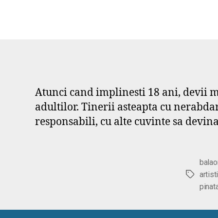
Atunci cand implinesti 18 ani, devii ma
adultilor. Tinerii asteapta cu nerabda
responsabili, cu alte cuvinte sa devina
balao
artist
Etichete
pinat