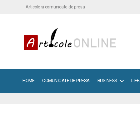
Articole si comunicate de presa
ArticoleOnline.info
HOME
COMUNICATE DE PRESA
BUSINESS
LIF