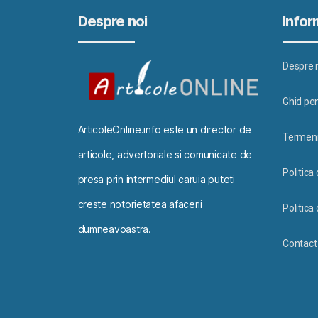
Despre noi
Inform
Despre 
Ghid pen
ArticoleOnline.info este un director de
Termeni 
articole, advertoriale si comunicate de
Politica
presa prin intermediul caruia puteti
creste notorietatea afacerii
Politica 
dumneavoastra.
Contact