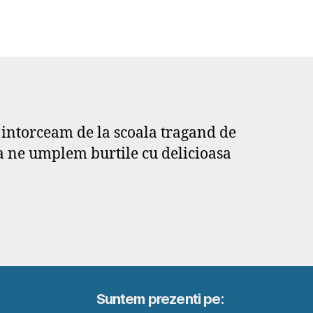
e intorceam de la scoala tragand de
 sa ne umplem burtile cu delicioasa
Suntem prezenti pe: