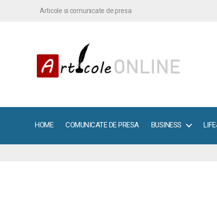
Articole si comunicate de presa
ArticoleOnline.info
HOME
COMUNICATE DE PRESA
BUSINESS
LIF