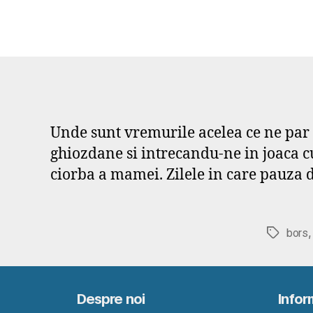
Unde sunt vremurile acelea ce ne par 
ghiozdane si intrecandu-ne in joaca cu
ciorba a mamei. Zilele in care pauza
bors
Etichete
Despre noi
Inform