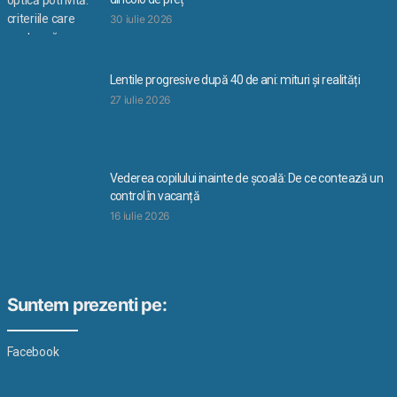
30 iulie 2026
Lentile progresive după 40 de ani: mituri și realități
27 iulie 2026
Vederea copilului inainte de școală: De ce contează un
control în vacanță
16 iulie 2026
Suntem prezenti pe:
Facebook