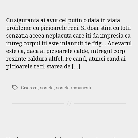
Cu siguranta ai avut cel putin o data in viata
probleme cu picioarele reci. Si doar stim cu totii
senzatia aceea neplacuta care iti da impresia ca
intreg corpul iti este inlantuit de frig… Adevarul
este ca, daca ai picioarele calde, intregul corp
resimte caldura altfel. Pe cand, atunci cand ai
picioarele reci, starea de […]
,
,
Etichete
Ciserom
sosete
sosete romanesti