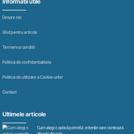
Informatii utile
Despre noi
Ghid pentru articole
Termeni si conditii
Politica de confidentialitate
Politica de utilizare a Cookie-urilor
Contact
Ultimele articole
Cum alegi o optică potrivită: criteriile care contează
dincolo de preț