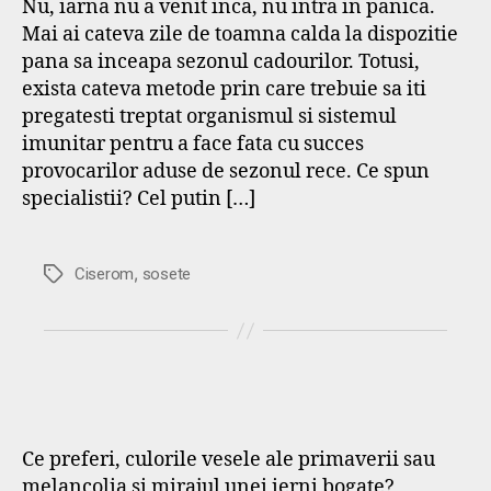
Nu, iarna nu a venit inca, nu intra in panica.
Mai ai cateva zile de toamna calda la dispozitie
pana sa inceapa sezonul cadourilor. Totusi,
exista cateva metode prin care trebuie sa iti
pregatesti treptat organismul si sistemul
imunitar pentru a face fata cu succes
provocarilor aduse de sezonul rece. Ce spun
specialistii? Cel putin […]
,
Etichete
Ciserom
sosete
Ce preferi, culorile vesele ale primaverii sau
melancolia si mirajul unei ierni bogate?