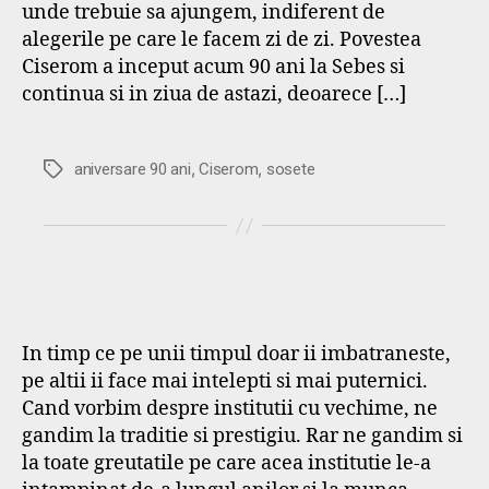
unde trebuie sa ajungem, indiferent de
alegerile pe care le facem zi de zi. Povestea
Ciserom a inceput acum 90 ani la Sebes si
continua si in ziua de astazi, deoarece […]
,
,
Etichete
aniversare 90 ani
Ciserom
sosete
In timp ce pe unii timpul doar ii imbatraneste,
pe altii ii face mai intelepti si mai puternici.
Cand vorbim despre institutii cu vechime, ne
gandim la traditie si prestigiu. Rar ne gandim si
la toate greutatile pe care acea institutie le-a