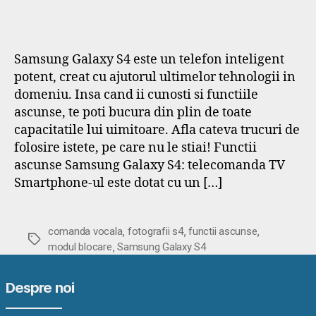
Samsung Galaxy S4 este un telefon inteligent
potent, creat cu ajutorul ultimelor tehnologii in
domeniu. Insa cand ii cunosti si functiile
ascunse, te poti bucura din plin de toate
capacitatile lui uimitoare. Afla cateva trucuri de
folosire istete, pe care nu le stiai! Functii
ascunse Samsung Galaxy S4: telecomanda TV
Smartphone-ul este dotat cu un […]
,
,
,
comanda vocala
fotografii s4
functii ascunse
Etichete
,
modul blocare
Samsung Galaxy S4
Despre noi