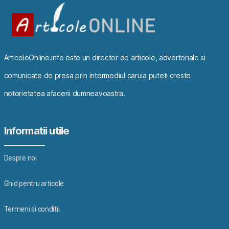
ArticoleOnline.info este un director de articole, advertoriale si
comunicate de presa prin intermediul caruia puteti creste
notorietatea afacerii dumneavoastra.
Informatii utile
Despre noi
Ghid pentru articole
Termeni si conditii