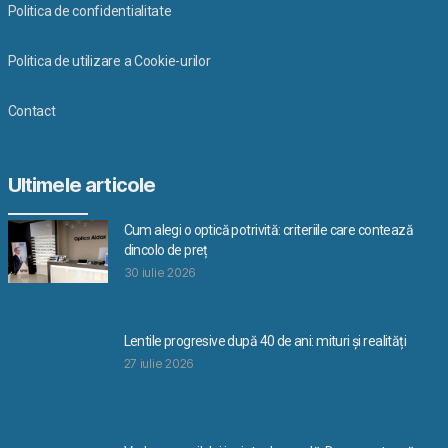
Politica de confidentialitate
Politica de utilizare a Cookie-urilor
Contact
Ultimele articole
Cum alegi o optică potrivită: criteriile care contează
dincolo de preț
30 iulie 2026
Lentile progresive după 40 de ani: mituri și realități
27 iulie 2026