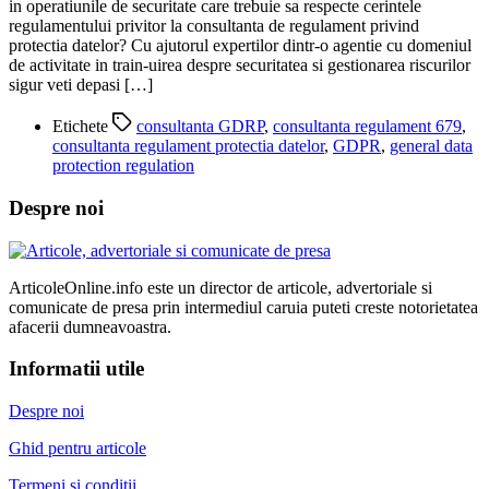
in operatiunile de securitate care trebuie sa respecte cerintele
regulamentului privitor la consultanta de regulament privind
protectia datelor? Cu ajutorul expertilor dintr-o agentie cu domeniul
de activitate in train-uirea despre securitatea si gestionarea riscurilor
sigur veti depasi […]
Etichete
consultanta GDRP
,
consultanta regulament 679
,
consultanta regulament protectia datelor
,
GDPR
,
general data
protection regulation
Despre noi
ArticoleOnline.info este un director de articole, advertoriale si
comunicate de presa prin intermediul caruia puteti creste notorietatea
afacerii dumneavoastra.
Informatii utile
Despre noi
Ghid pentru articole
Termeni si conditii