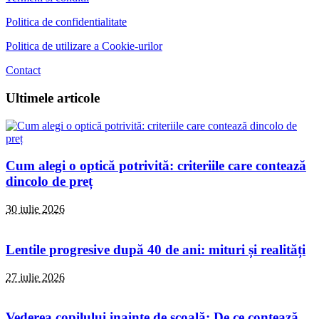
Politica de confidentialitate
Politica de utilizare a Cookie-urilor
Contact
Ultimele articole
Cum alegi o optică potrivită: criteriile care contează
dincolo de preț
30 iulie 2026
Lentile progresive după 40 de ani: mituri și realități
27 iulie 2026
Vederea copilului inainte de școală: De ce contează