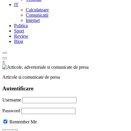
IT
Calculatoare
Comunicatii
Internet
Politica
Sport
Review
Blog
×
Articole si comunicate de presa
Autentificare
Username
Password
Remember Me