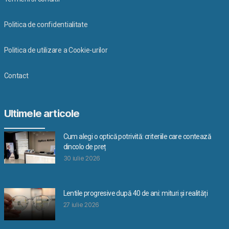
Politica de confidentialitate
Politica de utilizare a Cookie-urilor
Contact
Ultimele articole
Cum alegi o optică potrivită: criteriile care contează
dincolo de preț
30 iulie 2026
Lentile progresive după 40 de ani: mituri și realități
27 iulie 2026