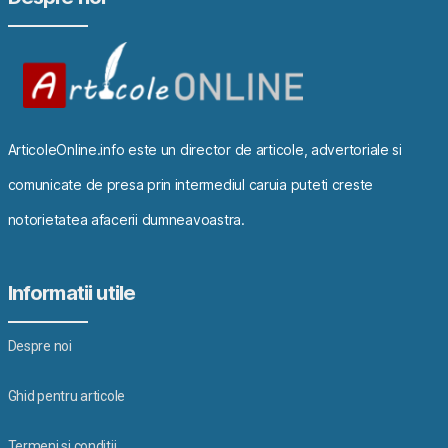
ArticoleOnline.info este un director de articole, advertoriale si
comunicate de presa prin intermediul caruia puteti creste
notorietatea afacerii dumneavoastra.
Informatii utile
Despre noi
Ghid pentru articole
Termeni si conditii