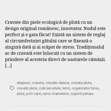
Cravate din piele ecologică de plută cu un
design original românesc, innovator. Nodul este
perfect și e gata făcut! Există un sistem de reglaj
al circumferinței gâtului care se fixează o
singură dată și ai scăpat de stress. Tradiționalul
ac de cravată este înlocuit cu un sistem de
prindere al acesteia direct de nasturele cămășii.
[…]
,
,
,
,
abajururi
cravata
cravata clasica
cravata pluta
,
,
,
,
Etichete
cravate pluta
cutii servetele
lemn
organizator birou
,
,
,
pluta
port card
rame chameleon
suporti pahare