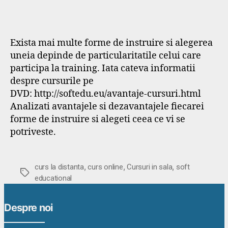
Exista mai multe forme de instruire si alegerea
uneia depinde de particularitatile celui care
participa la training. Iata cateva informatii
despre cursurile pe
DVD: http://softedu.eu/avantaje-cursuri.html
Analizati avantajele si dezavantajele fiecarei
forme de instruire si alegeti ceea ce vi se
potriveste.
,
,
,
curs la distanta
curs online
Cursuri in sala
soft
Etichete
educational
Despre noi