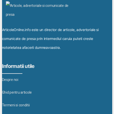
ArticoleOnline.info este un director de articole, advertoriale si
comunicate de presa prin intermediul caruia puteti creste
notorietatea afacerii dumneavoastra.
Informatii utile
Despre noi
Ghid pentru articole
Termeni si conditii