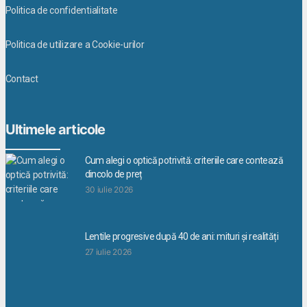
Politica de confidentialitate
Politica de utilizare a Cookie-urilor
Contact
Ultimele articole
Cum alegi o optică potrivită: criteriile care contează
dincolo de preț
30 iulie 2026
Lentile progresive după 40 de ani: mituri și realități
27 iulie 2026