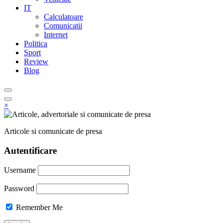
IT
Calculatoare
Comunicatii
Internet
Politica
Sport
Review
Blog
×
Articole si comunicate de presa
Autentificare
Username
Password
Remember Me