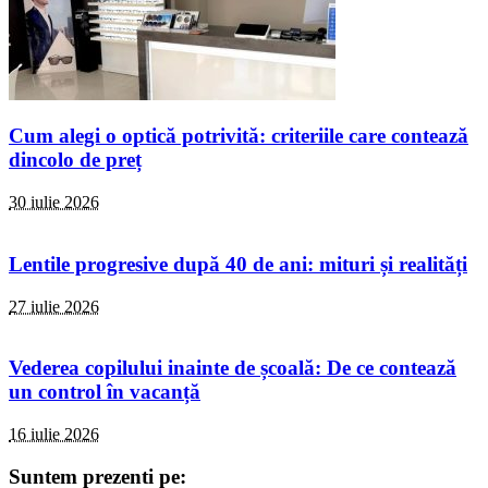
Cum alegi o optică potrivită: criteriile care contează
dincolo de preț
30 iulie 2026
Lentile progresive după 40 de ani: mituri și realități
27 iulie 2026
Vederea copilului inainte de școală: De ce contează
un control în vacanță
16 iulie 2026
Suntem prezenti pe: