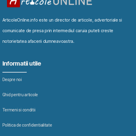
ArticoleOnline.info este un director de articole, advertoriale si
comunicate de presa prin intermediul caruia puteti creste
notorietatea afacerii dumneavoastra.
Informatii utile
Despre noi
Ghid pentru articole
Termeni si conditii
Politica de confidentialitate