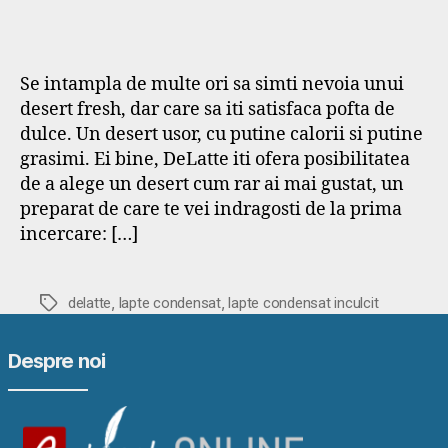
Se intampla de multe ori sa simti nevoia unui
desert fresh, dar care sa iti satisfaca pofta de
dulce. Un desert usor, cu putine calorii si putine
grasimi. Ei bine, DeLatte iti ofera posibilitatea
de a alege un desert cum rar ai mai gustat, un
preparat de care te vei indragosti de la prima
incercare: […]
,
,
Etichete
delatte
lapte condensat
lapte condensat inculcit
Despre noi