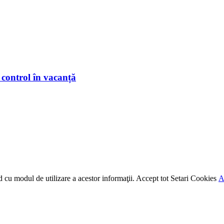
 control în vacanță
rd cu modul de utilizare a acestor informaţii.
Accept tot
Setari Cookies
A