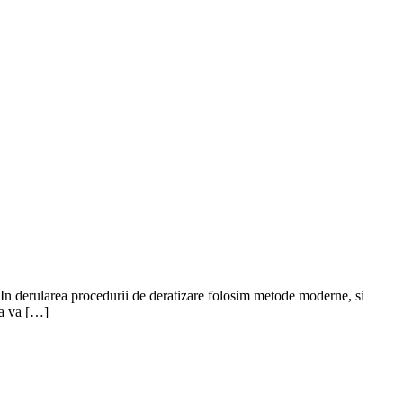
r, In derularea procedurii de deratizare folosim metode moderne, si
sa va […]