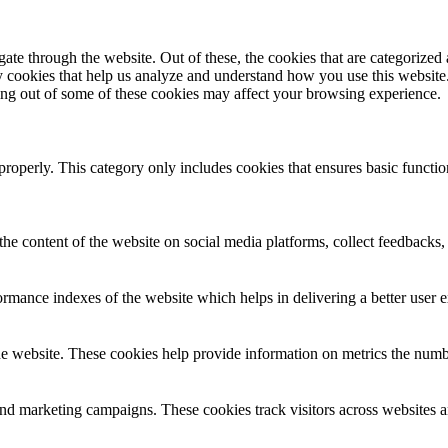
e through the website. Out of these, the cookies that are categorized a
rty cookies that help us analyze and understand how you use this websit
ting out of some of these cookies may affect your browsing experience.
properly. This category only includes cookies that ensures basic functio
the content of the website on social media platforms, collect feedbacks, 
mance indexes of the website which helps in delivering a better user ex
e website. These cookies help provide information on metrics the number 
and marketing campaigns. These cookies track visitors across websites a