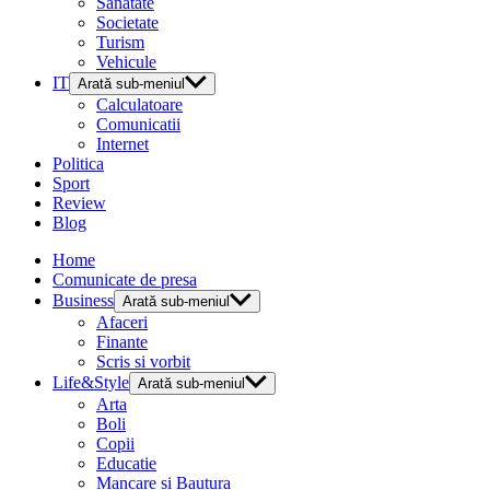
Sanatate
Societate
Turism
Vehicule
IT
Arată sub-meniul
Calculatoare
Comunicatii
Internet
Politica
Sport
Review
Blog
Home
Comunicate de presa
Business
Arată sub-meniul
Afaceri
Finante
Scris si vorbit
Life&Style
Arată sub-meniul
Arta
Boli
Copii
Educatie
Mancare si Bautura