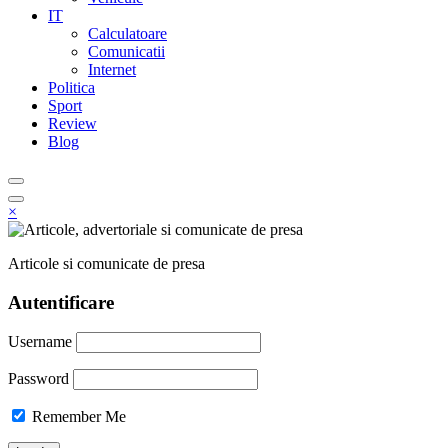
IT
Calculatoare
Comunicatii
Internet
Politica
Sport
Review
Blog
×
Articole si comunicate de presa
Autentificare
Username
Password
Remember Me