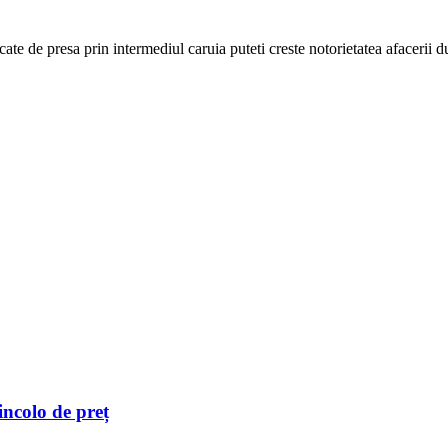
cate de presa prin intermediul caruia puteti creste notorietatea afacerii
incolo de preț