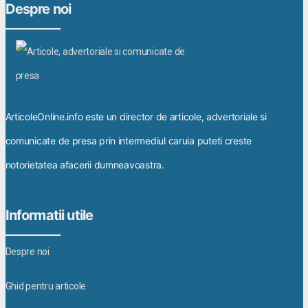
Despre noi
ArticoleOnline.info este un director de articole, advertoriale si
comunicate de presa prin intermediul caruia puteti creste
notorietatea afacerii dumneavoastra.
Informatii utile
Despre noi
Ghid pentru articole