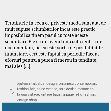
Tendintele in ceea ce priveste moda sunt atat de
mult supuse schimbarilor incat este practic
imposibil sa tinem pasul cu toate aceste
schimbari. Fie ca nu avem timp suficient sa ne
documentam, fie ca este vorba de posibilitatile
financiare, cert este faptul ca periodic facem
eforturi pentru a putea fi mereu in tendinte,
mai ales […]
,
,
bijuterii interbelice
design romanesc contemporan
,
,
,
fashion fair
haine vintage
targ design romanesc
Etichete
,
,
,
targuri vintage
vintage bags
vintage retro fashion
vintage shop