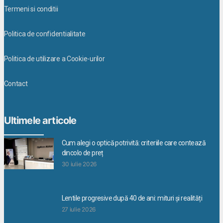
Termeni si conditii
Politica de confidentialitate
Politica de utilizare a Cookie-urilor
Contact
Ultimele articole
Cum alegi o optică potrivită: criteriile care contează
dincolo de preț
30 iulie 2026
Lentile progresive după 40 de ani: mituri și realități
27 iulie 2026