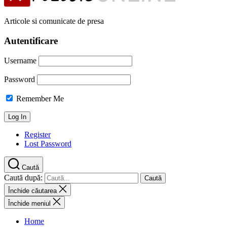
Articole si comunicate de presa
Autentificare
Username
Password
Remember Me
Register
Lost Password
Caută
Caută după:
Închide căutarea
Închide meniul
Home