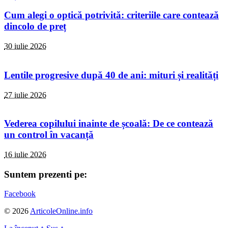
Cum alegi o optică potrivită: criteriile care contează
dincolo de preț
30 iulie 2026
Lentile progresive după 40 de ani: mituri și realități
27 iulie 2026
Vederea copilului inainte de școală: De ce contează
un control în vacanță
16 iulie 2026
Suntem prezenti pe:
Facebook
© 2026
ArticoleOnline.info