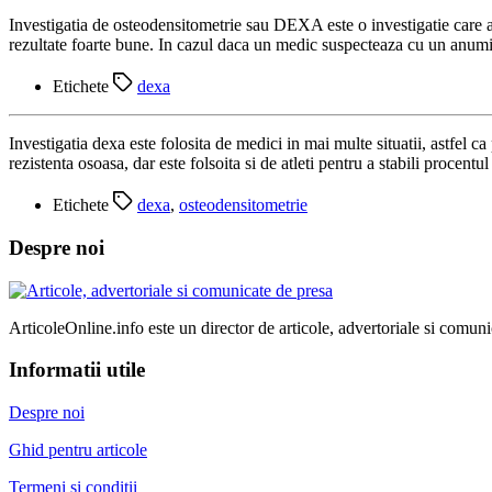
Investigatia de osteodensitometrie sau DEXA este o investigatie care ar
rezultate foarte bune. In cazul daca un medic suspecteaza cu un anumit
Etichete
dexa
Investigatia dexa este folosita de medici in mai multe situatii, astfel c
rezistenta osoasa, dar este folsoita si de atleti pentru a stabili procen
Etichete
dexa
,
osteodensitometrie
Despre noi
ArticoleOnline.info este un director de articole, advertoriale si comuni
Informatii utile
Despre noi
Ghid pentru articole
Termeni si conditii