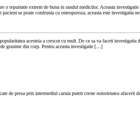
e o repurtatie extrem de buna in randul medicilor. Aceasta investigatie d
 pacient se poate confrunta cu osteoporoza, aceasta este investigatia n
a popularitatea acesteia a crescut cu mult. De ce sa va faceti investigatia
tul de grasime din corp. Pentru aceasta investigatie […]
cate de presa prin intermediul caruia puteti creste notorietatea afacerii