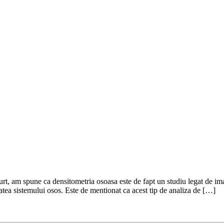
, am spune ca densitometria osoasa este de fapt un studiu legat de imagi
atea sistemului osos. Este de mentionat ca acest tip de analiza de […]