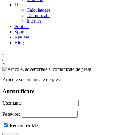
IT
Calculatoare
Comunicatii
Internet
Politica
Sport
Review
Blog
×
Articole si comunicate de presa
Autentificare
Username
Password
Remember Me