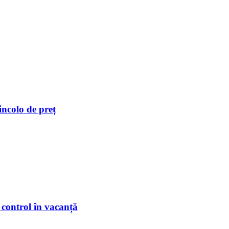
incolo de preț
 control în vacanță