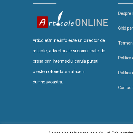
Despre 
Ghid pen
ArticoleOnline.info este un director de
Termeni 
articole, advertoriale si comunicate de
Politica
presa prin intermediul caruia puteti
creste notorietatea afacerii
Politica 
dumneavoastra.
Contact