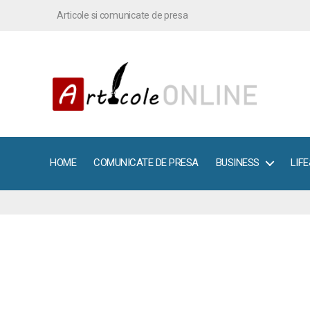
Articole si comunicate de presa
ArticoleOnline.info
HOME
COMUNICATE DE PRESA
BUSINESS
LIF