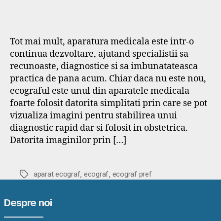
Tot mai mult, aparatura medicala este intr-o
continua dezvoltare, ajutand specialistii sa
recunoaste, diagnostice si sa imbunatateasca
practica de pana acum. Chiar daca nu este nou,
ecograful este unul din aparatele medicala
foarte folosit datorita simplitati prin care se pot
vizualiza imagini pentru stabilirea unui
diagnostic rapid dar si folosit in obstetrica.
Datorita imaginilor prin […]
,
,
Etichete
aparat ecograf
ecograf
ecograf pref
Despre noi