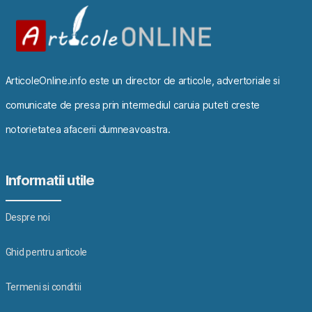
ArticoleOnline.info este un director de articole, advertoriale si
comunicate de presa prin intermediul caruia puteti creste
notorietatea afacerii dumneavoastra.
Informatii utile
Despre noi
Ghid pentru articole
Termeni si conditii