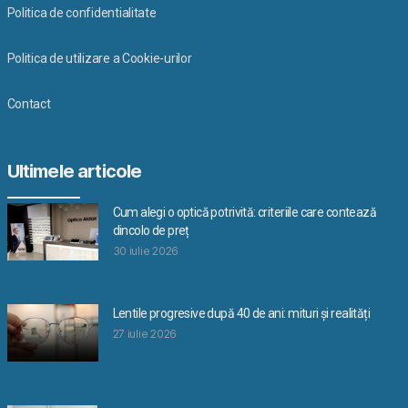
Politica de confidentialitate
Politica de utilizare a Cookie-urilor
Contact
Ultimele articole
Cum alegi o optică potrivită: criteriile care contează
dincolo de preț
30 iulie 2026
Lentile progresive după 40 de ani: mituri și realități
27 iulie 2026