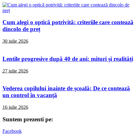
Cum alegi o optică potrivită: criteriile care contează
dincolo de preț
30 iulie 2026
Lentile progresive după 40 de ani: mituri și realități
27 iulie 2026
Vederea copilului inainte de școală: De ce contează
un control în vacanță
16 iulie 2026
Suntem prezenti pe:
Facebook