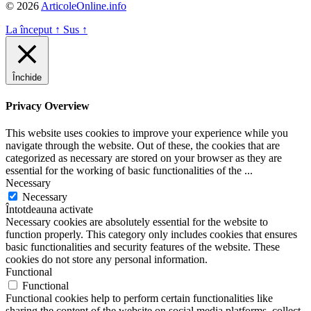
© 2026
ArticoleOnline.info
La început
↑
Sus
↑
Închide
Privacy Overview
This website uses cookies to improve your experience while you
navigate through the website. Out of these, the cookies that are
categorized as necessary are stored on your browser as they are
essential for the working of basic functionalities of the
...
Necessary
Necessary
Întotdeauna activate
Necessary cookies are absolutely essential for the website to
function properly. This category only includes cookies that ensures
basic functionalities and security features of the website. These
cookies do not store any personal information.
Functional
Functional
Functional cookies help to perform certain functionalities like
sharing the content of the website on social media platforms, collect