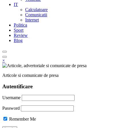
IT
Calculatoare
Comunicatii
Internet
Politica
Sport
Review
Blog
×
Articole si comunicate de presa
Autentificare
Username
Password
Remember Me