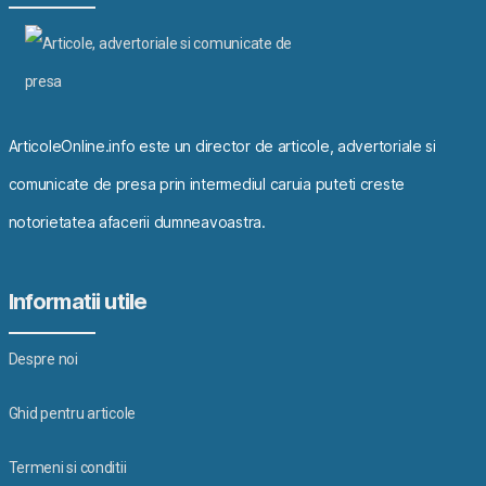
ArticoleOnline.info este un director de articole, advertoriale si
comunicate de presa prin intermediul caruia puteti creste
notorietatea afacerii dumneavoastra.
Informatii utile
Despre noi
Ghid pentru articole
Termeni si conditii