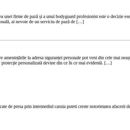
rea unei firme de pază și a unui bodyguard profesionist este o decizie esen
onală, ai nevoie de un serviciu de pază de […]
e amenințările la adresa siguranței personale pot veni din cele mai neaș
de protecție personalizată devine din ce în ce mai evidentă. […]
cate de presa prin intermediul caruia puteti creste notorietatea afacerii