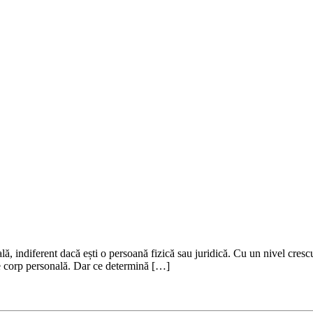
ală, indiferent dacă ești o persoană fizică sau juridică. Cu un nivel cresc
de corp personală. Dar ce determină […]