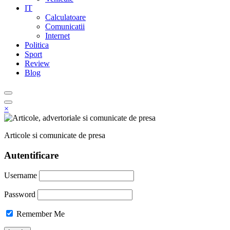
IT
Calculatoare
Comunicatii
Internet
Politica
Sport
Review
Blog
×
Articole si comunicate de presa
Autentificare
Username
Password
Remember Me