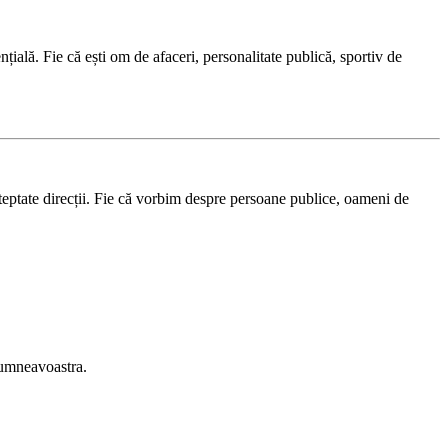
țială. Fie că ești om de afaceri, personalitate publică, sportiv de
teptate direcții. Fie că vorbim despre persoane publice, oameni de
 dumneavoastra.