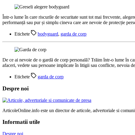
Într-o lume în care riscurile de securitate sunt tot mai frecvente, alege
performanță sau pur și simplu cineva care are nevoie de protecție pers
Etichete
bodyguard
,
garda de corp
De ce ai nevoie de o gardă de corp personală? Trăim într-o lume în car
afaceri, vedete sau persoane implicate în litigii sau conflicte, nevoia 
Etichete
garda de corp
Despre noi
ArticoleOnline.info este un director de articole, advertoriale si comuni
Informatii utile
Despre noi