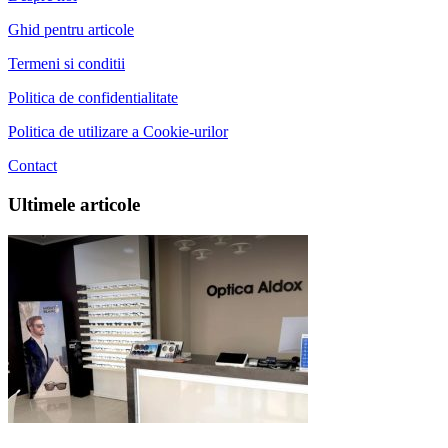
Ghid pentru articole
Termeni si conditii
Politica de confidentialitate
Politica de utilizare a Cookie-urilor
Contact
Ultimele articole