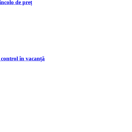
incolo de preț
 control în vacanță