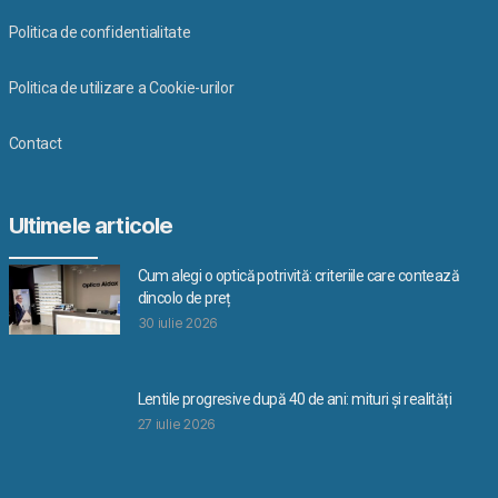
Politica de confidentialitate
Politica de utilizare a Cookie-urilor
Contact
Ultimele articole
Cum alegi o optică potrivită: criteriile care contează
dincolo de preț
30 iulie 2026
Lentile progresive după 40 de ani: mituri și realități
27 iulie 2026