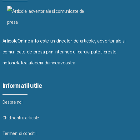
ArticoleOnline.info este un director de articole, advertoriale si
comunicate de presa prin intermediul caruia puteti creste
notorietatea afacerii dumneavoastra.
Informatii utile
Despre noi
Ghid pentru articole
Termeni si conditii