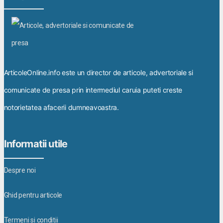
ArticoleOnline.info este un director de articole, advertoriale si
comunicate de presa prin intermediul caruia puteti creste
notorietatea afacerii dumneavoastra.
Informatii utile
Despre noi
Ghid pentru articole
Termeni si conditii