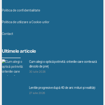
Politica de confidentialitate
Politica de utilizare a Cookie-urilor
Contact
Ultimele articole
Cum alegi o optică potrivită: criteriile care contează
dincolo de preț
30 iulie 2026
Lentile progresive după 40 de ani: mituri și realități
27 iulie 2026