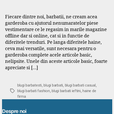
Fiecare dintre noi, barbatii, ne cream acea
garderoba cu ajutorul nenumaratelor piese
vestimentare ce le regasim in marile magazine
offline dar si online, cat si in functie de
diferitele trenduri. Pe langa diferitele haine,
ceva mai versatile, sunt necesara pentru o
garderoba complete acele articole basic,
nelipsite. Unele din aceste articole basic, foarte
apreciate si […]
,
,
,
blugi barbatesti
blugi barbati
blugi barbati casual
,
,
Etichete
blugi barbati fashion
blugi barbati ieftini
haine de
firma
Despre noi