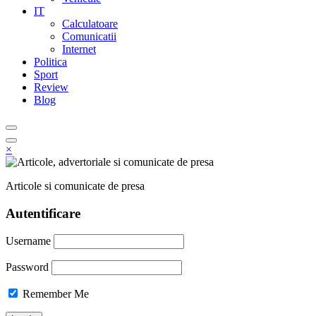
IT
Calculatoare
Comunicatii
Internet
Politica
Sport
Review
Blog
×
Articole si comunicate de presa
Autentificare
Username
Password
Remember Me