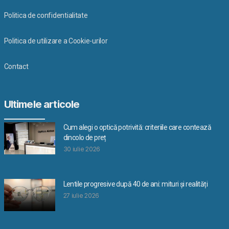
Politica de confidentialitate
Politica de utilizare a Cookie-urilor
Contact
Ultimele articole
Cum alegi o optică potrivită: criteriile care contează
dincolo de preț
30 iulie 2026
Lentile progresive după 40 de ani: mituri și realități
27 iulie 2026