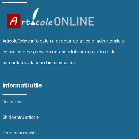
ArticoleOnline.info este un director de articole, advertoriale si
comunicate de presa prin intermediul caruia puteti creste
notorietatea afacerii dumneavoastra.
Informatii utile
Despre noi
Ghid pentru articole
Termeni si conditii