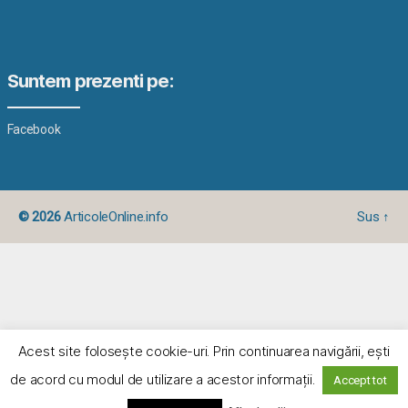
Suntem prezenti pe:
Facebook
© 2026
ArticoleOnline.info
Sus
↑
Acest site foloseşte cookie-uri. Prin continuarea navigării, eşti
de acord cu modul de utilizare a acestor informaţii.
Accept tot