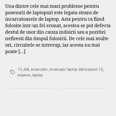
Una dintre cele mai mari probleme pentru
posesorii de laptopuri este legata strans de
incarcatoarele de laptop. Asta pentru ca fiind
folosite intr-un fel eronat, acestea se pot defecta
destul de usor din cauza indoirii sau a pozitiei
nefiresti din timpul folosirii. De cele mai multe
ori, circuitele se intrerup, iar acesta nu mai
poate […]
,
,
,
,
15
dell
incarcator
incarcator laptop dell inspiron 15
Etichete
,
inspiron
laptop