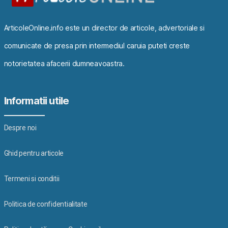
ArticoleOnline.info este un director de articole, advertoriale si
comunicate de presa prin intermediul caruia puteti creste
notorietatea afacerii dumneavoastra.
Informatii utile
Despre noi
Ghid pentru articole
Termeni si conditii
Politica de confidentialitate