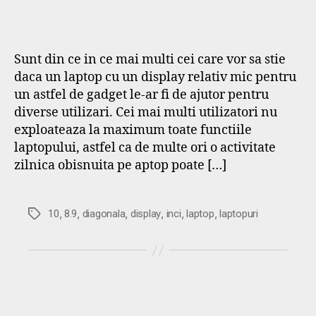
Sunt din ce in ce mai multi cei care vor sa stie
daca un laptop cu un display relativ mic pentru
un astfel de gadget le-ar fi de ajutor pentru
diverse utilizari. Cei mai multi utilizatori nu
exploateaza la maximum toate functiile
laptopului, astfel ca de multe ori o activitate
zilnica obisnuita pe aptop poate […]
,
,
,
,
,
,
Etichete
10
8.9
diagonala
display
inci
laptop
laptopuri