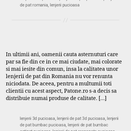
,
de pat romania
lenjerii pucioasa
In ultimii ani, oamenii cauta asternuturi care
par sa fie din ce in ce mai ciudate, mai colorate
si mai iesite din comun, insa la calitatea unor
lenjerii de pat din Romania nu vor renunta
niciodata. De aceea, pentru a multumii toti
clientii cu acest aspect, Patone.ro s-a decis sa
distribuie numai produse de calitate. […]
,
,
lenjerii 3d pucioasa
lenjerii de pat 3d pucioasa
lenjerii
,
de pat bumbac pucioasa
lenjerii de pat bumbac