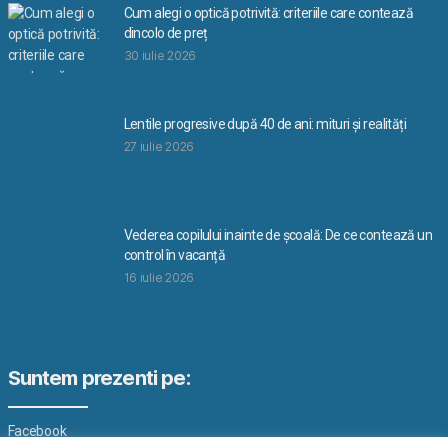
Cum alegi o optică potrivită: criteriile care contează
dincolo de preț
30 iulie 2026
Lentile progresive după 40 de ani: mituri și realități
27 iulie 2026
Vederea copilului inainte de școală: De ce contează un
control în vacanță
16 iulie 2026
Suntem prezenti pe:
Facebook