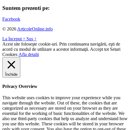
Suntem prezenti pe:
Facebook
© 2026
ArticoleOnline.info
La început
↑
Sus
↑
Acest site foloseşte cookie-uri. Prin continuarea navigării, eşti de
acord cu modul de utilizare a acestor informaţii.
Accept tot
Setari
Cookies
Afla detalii
Închide
Privacy Overview
This website uses cookies to improve your experience while you
navigate through the website. Out of these, the cookies that are
categorized as necessary are stored on your browser as they are
essential for the working of basic functionalities of the website. We
also use third-party cookies that help us analyze and understand how
you use this website. These cookies will be stored in your browser
only with your consent. You also have the option to opt-out of these