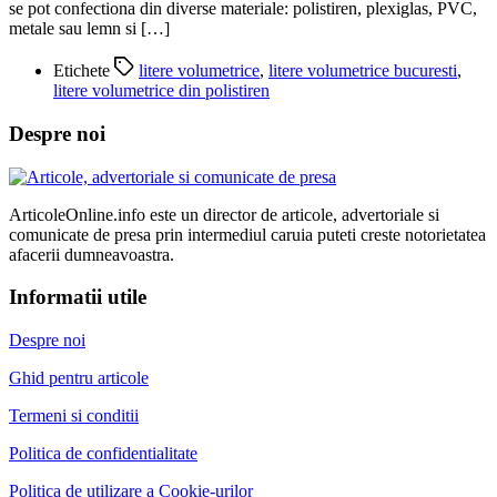
se pot confectiona din diverse materiale: polistiren, plexiglas, PVC,
metale sau lemn si […]
Etichete
litere volumetrice
,
litere volumetrice bucuresti
,
litere volumetrice din polistiren
Despre noi
ArticoleOnline.info este un director de articole, advertoriale si
comunicate de presa prin intermediul caruia puteti creste notorietatea
afacerii dumneavoastra.
Informatii utile
Despre noi
Ghid pentru articole
Termeni si conditii
Politica de confidentialitate
Politica de utilizare a Cookie-urilor