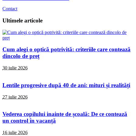
Contact
Ultimele articole
Cum alegi o optică potrivită: criteriile care contează
dincolo de preț
30 iulie 2026
Lentile progresive după 40 de ani: mituri și realități
27 iulie 2026
Vederea copilului inainte de școală: De ce contează
un control în vacanță
16 iulie 2026