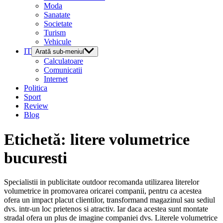
Moda
Sanatate
Societate
Turism
Vehicule
IT
Arată sub-meniul
Calculatoare
Comunicatii
Internet
Politica
Sport
Review
Blog
Etichetă:
litere volumetrice
bucuresti
Specialistii in publicitate outdoor recomanda utilizarea literelor
volumetrice in promovarea oricarei companii, pentru ca acestea
ofera un impact placut clientilor, transformand magazinul sau sediul
dvs. intr-un loc prietenos si atractiv. Iar daca acestea sunt montate
stradal ofera un plus de imagine companiei dvs. Literele volumetrice