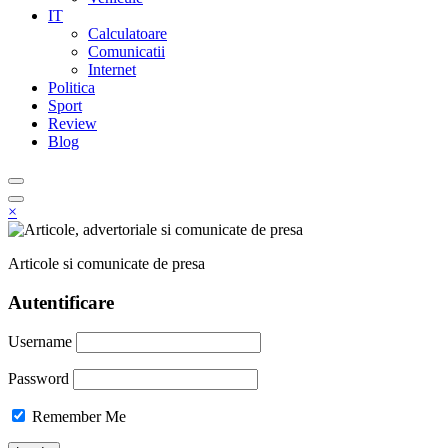
IT
Calculatoare
Comunicatii
Internet
Politica
Sport
Review
Blog
×
Articole si comunicate de presa
Autentificare
Username
Password
Remember Me