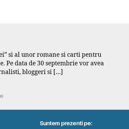
ei” si al unor romane si carti pentru
ie. Pe data de 30 septembrie vor avea
nalisti, bloggeri si […]
ei
Suntem prezenti pe: