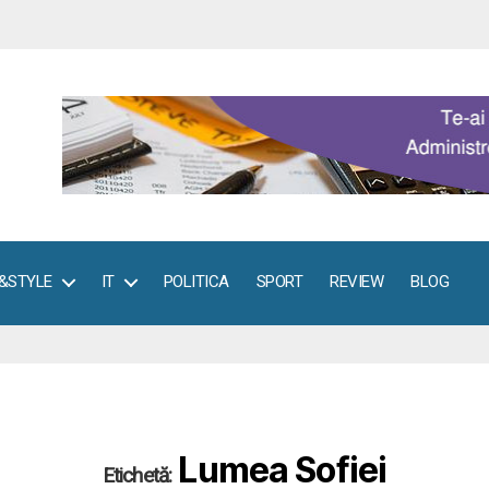
E&STYLE
IT
POLITICA
SPORT
REVIEW
BLOG
Lumea Sofiei
Etichetă: