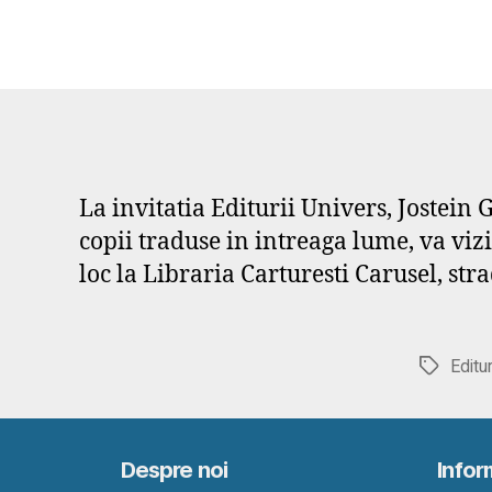
La invitatia Editurii Univers, Jostein 
copii traduse in intreaga lume, va vi
loc la Libraria Carturesti Carusel, stra
Editu
Etichete
Despre noi
Inform