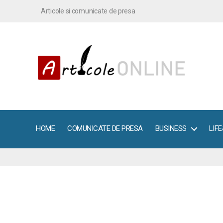
Articole si comunicate de presa
ArticoleOnline.info
HOME
COMUNICATE DE PRESA
BUSINESS
LIF