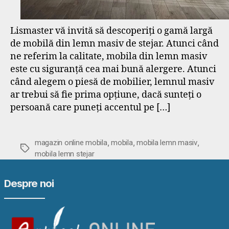
Lismaster vă invită să descoperiți o gamă largă
de mobilă din lemn masiv de stejar. Atunci când
ne referim la calitate, mobila din lemn masiv
este cu siguranță cea mai bună alergere. Atunci
când alegem o piesă de mobilier, lemnul masiv
ar trebui să fie prima opțiune, dacă sunteți o
persoană care puneți accentul pe […]
,
,
,
magazin online mobila
mobila
mobila lemn masiv
Etichete
mobila lemn stejar
Despre noi