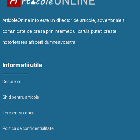
ArticoleOnline.info este un director de articole, advertoriale si
comunicate de presa prin intermediul caruia puteti creste
notorietatea afacerii dumneavoastra.
Informatii utile
Despre noi
Ghid pentru articole
Termeni si conditii
Politica de confidentialitate