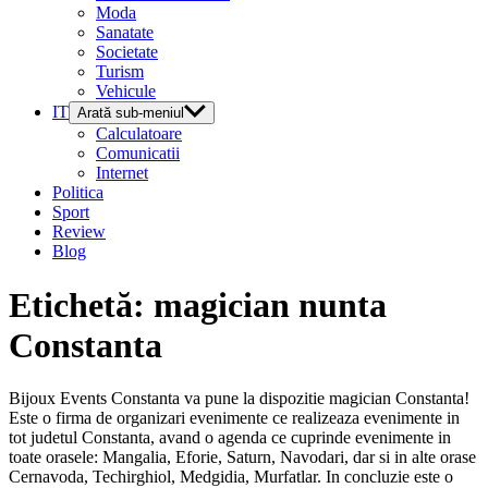
Moda
Sanatate
Societate
Turism
Vehicule
IT
Arată sub-meniul
Calculatoare
Comunicatii
Internet
Politica
Sport
Review
Blog
Etichetă:
magician nunta
Constanta
Bijoux Events Constanta va pune la dispozitie magician Constanta!
Este o firma de organizari evenimente ce realizeaza evenimente in
tot judetul Constanta, avand o agenda ce cuprinde evenimente in
toate orasele: Mangalia, Eforie, Saturn, Navodari, dar si in alte orase
Cernavoda, Techirghiol, Medgidia, Murfatlar. In concluzie este o