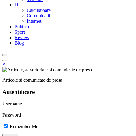
IT
Calculatoare
Comunicatii
Internet
Politica
Sport
Review
Blog
×
Articole si comunicate de presa
Autentificare
Username
Password
Remember Me