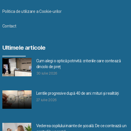
Politica de utilizare a Cookie-urilor
Contact
Ultimele articole
Cum alegi o optică potrivită: criteriile care contează
dincolo de preț
30 iulie 2026
Lentile progresive după 40 de ani: mituri și realități
27 iulie 2026
Vederea copilului inainte de școală: De ce contează un