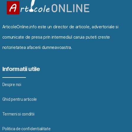
ArticoleOnline.info este un director de articole, advertoriale si
comunicate de presa prin intermediul caruia puteti creste
notorietatea afacerii dumneavoastra.
Informatii utile
Despre noi
Ghid pentru articole
Termeni si conditii
Politica de confidentialitate