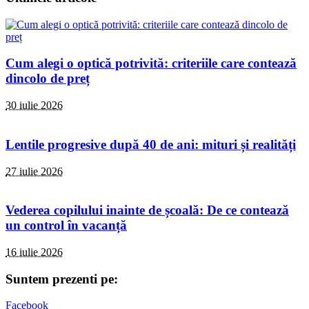
Cum alegi o optică potrivită: criteriile care contează
dincolo de preț
30 iulie 2026
Lentile progresive după 40 de ani: mituri și realități
27 iulie 2026
Vederea copilului inainte de școală: De ce contează
un control în vacanță
16 iulie 2026
Suntem prezenti pe:
Facebook