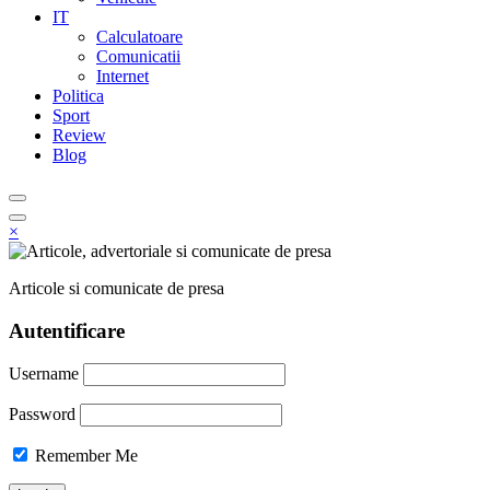
IT
Calculatoare
Comunicatii
Internet
Politica
Sport
Review
Blog
×
Articole si comunicate de presa
Autentificare
Username
Password
Remember Me