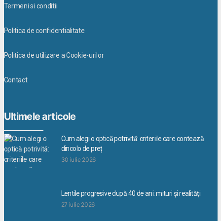
Termeni si conditii
Politica de confidentialitate
Politica de utilizare a Cookie-urilor
Contact
Ultimele articole
Cum alegi o optică potrivită: criteriile care contează
dincolo de preț
30 iulie 2026
Lentile progresive după 40 de ani: mituri și realități
27 iulie 2026