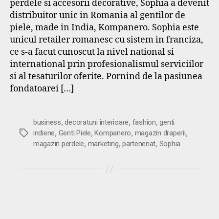
perdele si accesorii decorative, Sophia a devenit
distribuitor unic in Romania al gentilor de
piele, made in India, Kompanero. Sophia este
unicul retailer romanesc cu sistem in franciza,
ce s-a facut cunoscut la nivel national si
international prin profesionalismul serviciilor
si al tesaturilor oferite. Pornind de la pasiunea
fondatoarei […]
,
,
,
business
decoratuni interioare
fashion
genti
,
,
,
,
Etichete
indiene
Genti Piele
Kompanero
magazin draperii
,
,
,
magazin perdele
marketing
parteneriat
Sophia