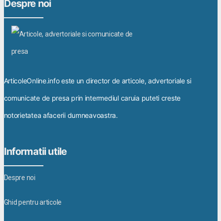
Despre noi
ArticoleOnline.info este un director de articole, advertoriale si
comunicate de presa prin intermediul caruia puteti creste
notorietatea afacerii dumneavoastra.
Informatii utile
Despre noi
Ghid pentru articole