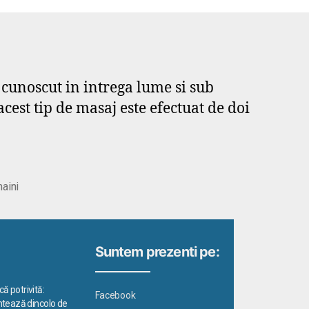
 cunoscut in intrega lume si sub
st tip de masaj este efectuat de doi
maini
Suntem prezenti pe:
ă potrivită:
Facebook
ontează dincolo de