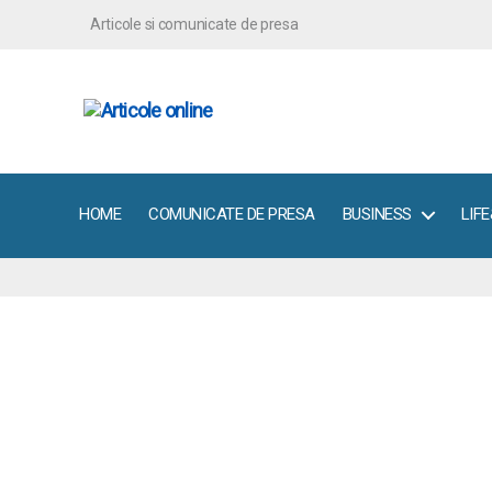
Articole si comunicate de presa
ArticoleOnline.info
HOME
COMUNICATE DE PRESA
BUSINESS
LIF