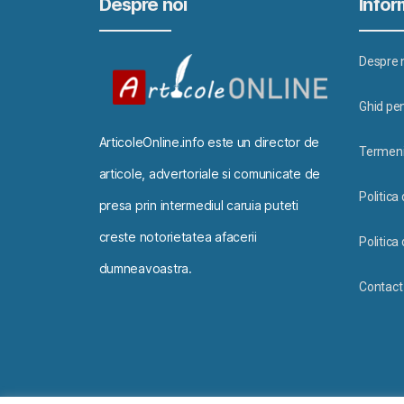
Despre noi
Inform
Despre 
Ghid pen
ArticoleOnline.info este un director de
Termeni 
articole, advertoriale si comunicate de
Politica
presa prin intermediul caruia puteti
creste notorietatea afacerii
Politica 
dumneavoastra.
Contact