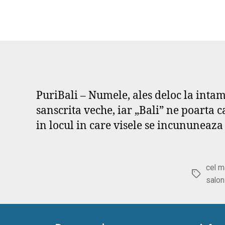
PuriBali – Numele, ales deloc la intam
sanscrita veche, iar „Bali” ne poarta 
in locul in care visele se incununeaza
cel m
Etichete
salon