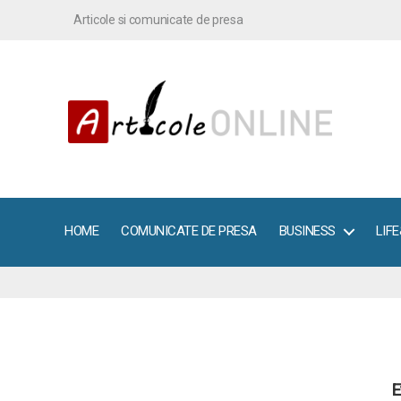
Articole si comunicate de presa
ArticoleOnline.info
HOME
COMUNICATE DE PRESA
BUSINESS
LIF
E