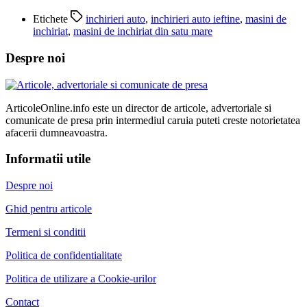
Etichete
inchirieri auto
,
inchirieri auto ieftine
,
masini de
inchiriat
,
masini de inchiriat din satu mare
Despre noi
ArticoleOnline.info este un director de articole, advertoriale si
comunicate de presa prin intermediul caruia puteti creste notorietatea
afacerii dumneavoastra.
Informatii utile
Despre noi
Ghid pentru articole
Termeni si conditii
Politica de confidentialitate
Politica de utilizare a Cookie-urilor
Contact