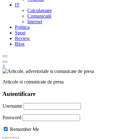
IT
Calculatoare
Comunicatii
Internet
Politica
Sport
Review
Blog
×
Articole si comunicate de presa
Autentificare
Username
Password
Remember Me