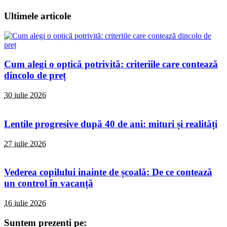
Ultimele articole
Cum alegi o optică potrivită: criteriile care contează
dincolo de preț
30 iulie 2026
Lentile progresive după 40 de ani: mituri și realități
27 iulie 2026
Vederea copilului inainte de școală: De ce contează
un control în vacanță
16 iulie 2026
Suntem prezenti pe: