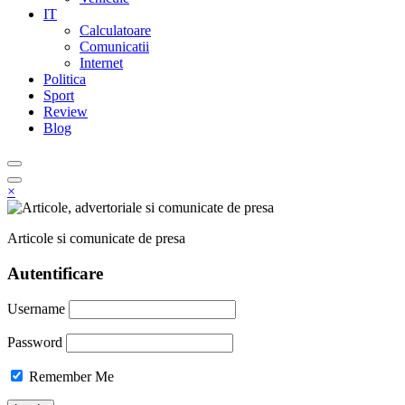
IT
Calculatoare
Comunicatii
Internet
Politica
Sport
Review
Blog
×
Articole si comunicate de presa
Autentificare
Username
Password
Remember Me