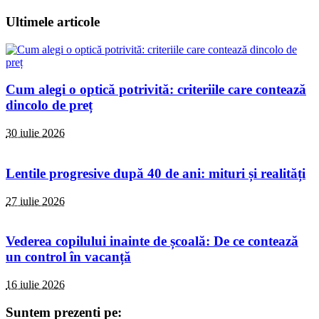
Ultimele articole
Cum alegi o optică potrivită: criteriile care contează
dincolo de preț
30 iulie 2026
Lentile progresive după 40 de ani: mituri și realități
27 iulie 2026
Vederea copilului inainte de școală: De ce contează
un control în vacanță
16 iulie 2026
Suntem prezenti pe: