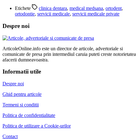
Etichete
clinica dentara
,
medical medsana
,
ortodent
,
ortodontie
,
servicii medicale
,
servicii medicale private
Despre noi
ArticoleOnline.info este un director de articole, advertoriale si
comunicate de presa prin intermediul caruia puteti creste notorietatea
afacerii dumneavoastra.
Informatii utile
Despre noi
Ghid pentru articole
Termeni si conditii
Politica de confidentialitate
Politica de utilizare a Cookie-urilor
Contact