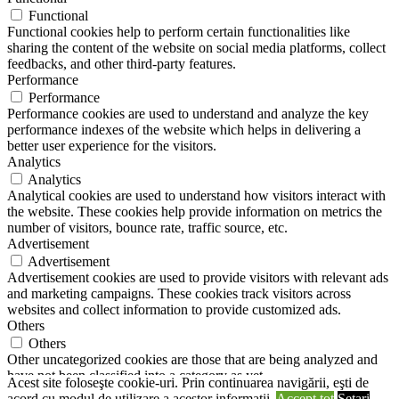
Functional
Functional cookies help to perform certain functionalities like
sharing the content of the website on social media platforms, collect
feedbacks, and other third-party features.
Performance
Performance
Performance cookies are used to understand and analyze the key
performance indexes of the website which helps in delivering a
better user experience for the visitors.
Analytics
Analytics
Analytical cookies are used to understand how visitors interact with
the website. These cookies help provide information on metrics the
number of visitors, bounce rate, traffic source, etc.
Advertisement
Advertisement
Advertisement cookies are used to provide visitors with relevant ads
and marketing campaigns. These cookies track visitors across
websites and collect information to provide customized ads.
Others
Others
Other uncategorized cookies are those that are being analyzed and
have not been classified into a category as yet.
Acest site foloseşte cookie-uri. Prin continuarea navigării, eşti de
SALVEAZĂ ȘI ACCEPTĂ
acord cu modul de utilizare a acestor informaţii.
Accept tot
Setari